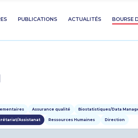
ES
PUBLICATIONS
ACTUALITÉS
BOURSE D
I
lementaires
Assurance qualité
Biostatistiques/Data Mana
rétariat/Assistanat
Ressources Humaines
Direction