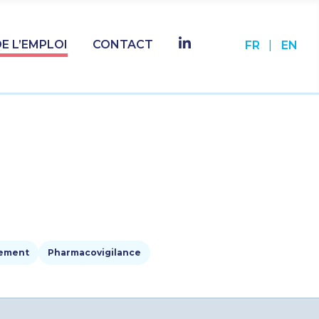
LINKEDIN
E L’EMPLOI
CONTACT
FR
EN
Sélectionnez
gement
Pharmacovigilance