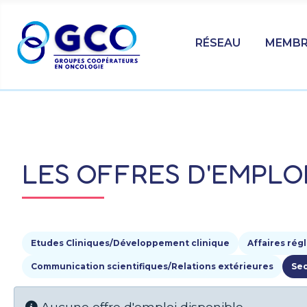
RÉSEAU
MEMBR
LES OFFRES D'EMPLO
Etudes Cliniques/Développement clinique
Affaires rég
Communication scientifiques/Relations extérieures
Sec
Aucune offre d'emploi disponible.